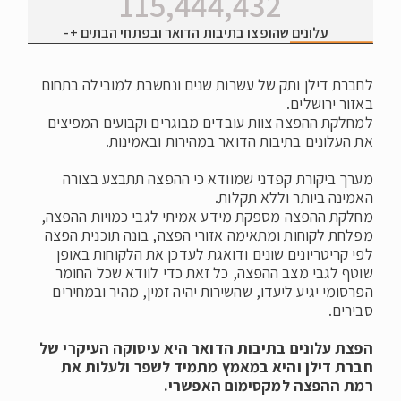
119,888,876
לחברת דילן ותק של עשרות שנים ונחשבת למובילה בתחום
באזור ירושלים.
למחלקת ההפצה צוות עובדים מבוגרים וקבועים המפיצים
את העלונים בתיבות הדואר במהירות ובאמינות.
מערך ביקורת קפדני שמוודא כי ההפצה תתבצע בצורה
האמינה ביותר וללא תקלות.
מחלקת ההפצה מספקת מידע אמיתי לגבי כמויות ההפצה,
מפלחת לקוחות ומתאימה אזורי הפצה, בונה תוכנית הפצה
לפי קריטריונים שונים ודואגת לעדכן את הלקוחות באופן
שוטף לגבי מצב ההפצה, כל זאת כדי לוודא שכל החומר
הפרסומי יגיע ליעדו, שהשירות יהיה זמין, מהיר ובמחירים
סבירים.
הפצת עלונים בתיבות הדואר היא עיסוקה העיקרי של
חברת דילן והיא במאמץ מתמיד לשפר ולעלות את
רמת ההפצה למקסימום האפשרי.