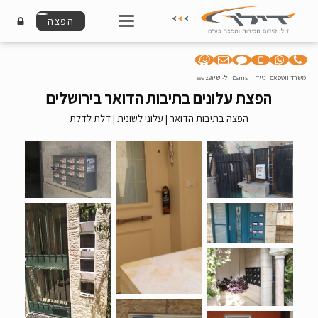
הפצה
משרד
ווטסאפ
נייד
sms
מייל-ישיר
waze
הפצת עלונים בתיבות הדואר בירושלים
הפצה בתיבות הדואר | עלוני לשונית | דלת לדלת