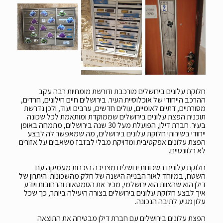
חלוקת עלונים בירושלים מורכבת ודורשת מומחיות רבה עקב
ההרכב הייחודי של אוכלוסיית העיר. בירושלים חיים חילונים, חרדים,
מסורתיים, דתיים לאומיים, עולים חדשים, ערבים ועוד, ולכן נדרשת
תוכנית הפצת עלונים בירושלים שממוקדת ומותאמת לכל שכונה
בעיר. חברת דילן, הפועלת מעל 30 שנה בירושלים, מתמחה באופן
ייחודי בשירותי חלוקת עלונים בירושלים, מה שמאפשר לה לבצע
הפצת עלונים אפקטיבית ומדויקת מבלי לבזבז משאבים על אזורים
לא רלוונטיים.
חלוקת עלונים בשכונות ירושלים מצריכה היכרות מעמיקה עם
השטח, במיוחד לאור הבנייה הישנה של חלק מהשכונות. היתרון של
דילן הוא שהצוות הוא ירושלמי, מכיר את הסמטאות והרחובות ויודע
איך לבצע חלוקת עלונים בירושלים בצורה היעילה ביותר, כך שכל
עלון מגיע לתיבה הנכונה.
הפצת עלונים בירושלים עם חברת דילן מבטיחה את התוצאה